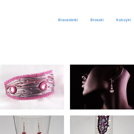
Bransoletki
Broszki
Kolczyki
Skip to content
Menu