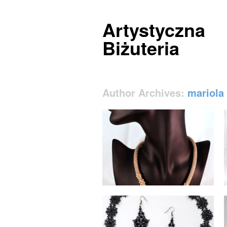
Artystyczna
Biżuteria
Author Archives:
mariola