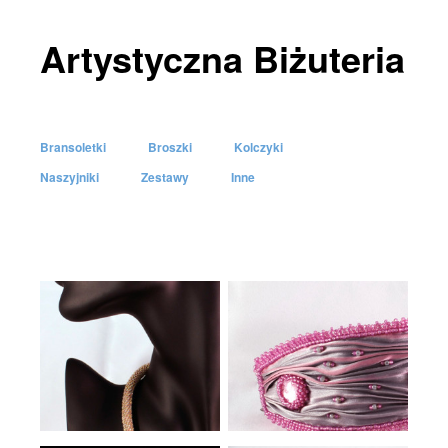
Artystyczna Biżuteria
Bransoletki
Broszki
Kolczyki
Skip to content
Naszyjniki
Zestawy
Inne
Menu